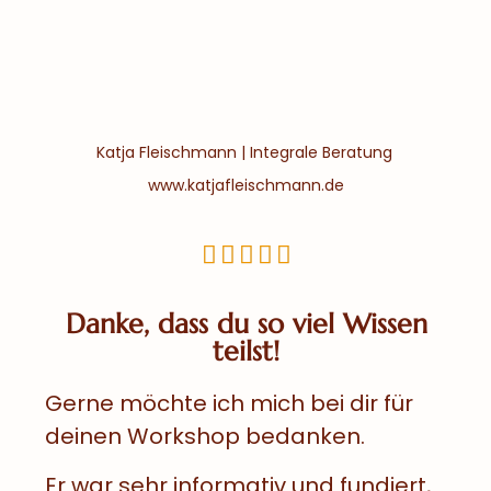
Katja Fleischmann | Integrale Beratung
www.katjafleischmann.de





Danke, dass du so viel Wissen
teilst!
Gerne möchte ich mich bei dir für
deinen Workshop bedanken.
Er war sehr informativ und fundiert,