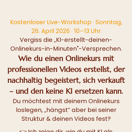
Kostenloser Live-Workshop · Sonntag,
26. April 2026 · 10–13 Uhr
Vergiss die „KI-erstellt-deinen-
Onlinekurs-in-Minuten"-Versprechen.
Wie du einen Onlinekurs mit
professionellen Videos erstellst, der
nachhaltig begeistert, sich verkauft
– und den keine KI ersetzen kann.
Du möchtest mit deinem Onlinekurs
loslegen, „hängst“ aber
bei seiner
Struktur & deinen Videos fest?
👉
Ich zeige dir, wie du mit KI als