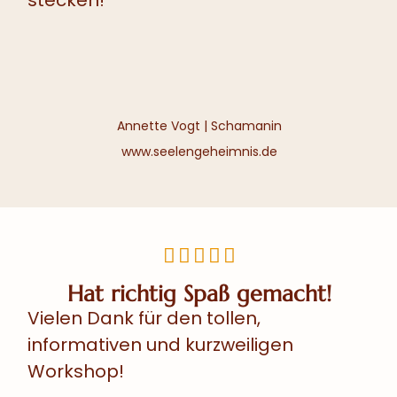
stecken!
Annette Vogt | Schamanin
www.seelengeheimnis.de





Hat richtig Spaß gemacht!
Vielen Dank für den tollen,
informativen und kurzweiligen
Workshop!